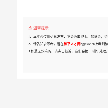
温馨提示
1、本平台仅供信息发布，不会收取押金、保证金，请
2、请告知求职者，是在
和平人才网
bgjhxlc.cn上看
3.如遇无效简历，请点击投诉，我们会第一时间 处理