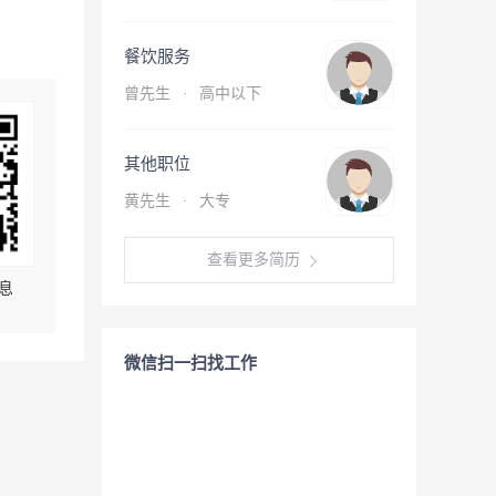
餐饮服务
曾先生
·
高中以下
其他职位
黄先生
·
大专
查看更多简历
息
微信扫一扫找工作