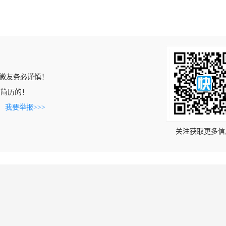
微友务必谨慎！
到该简历的！
。
我要举报>>>
关注获取更多信