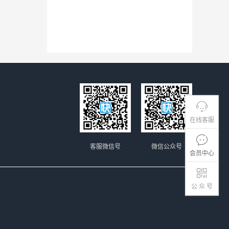
在线客服
客服微信号
微信公众号
会员中心
公 众 号