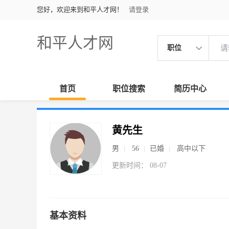
您好，欢迎来到和平人才网！
请登录
和平人才网
职位
首页
职位搜索
简历中心
黄先生
男
56
已婚
高中以下
更新时间： 08-07
基本资料