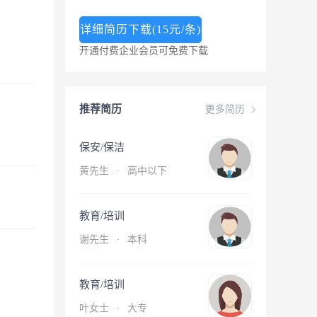
详细简历下载(15元/条)
开通付费企业会员可免费下载
推荐简历
更多简历
保安/保洁
黄先生
·
高中以下
教育/培训
谢先生
·
本科
教育/培训
叶女士
·
大专