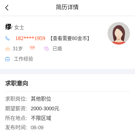
简历详情
缪
/ 女士
182****1959
【查看需要80金币】
31岁
已婚
工作经验
求职意向
求职岗位:
其他职位
期望薪资:
2000-3000元
所在地点:
不限区域
发布时间:
08-09