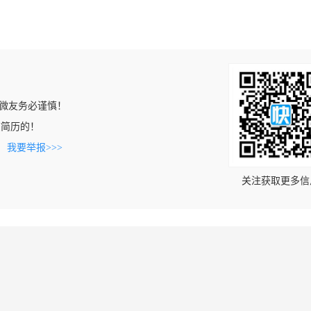
微友务必谨慎！
到该简历的！
。
我要举报>>>
关注获取更多信