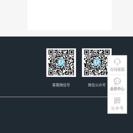
在线客服
客服微信号
微信公众号
会员中心
公 众 号