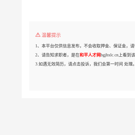
温馨提示
1、本平台仅供信息发布，不会收取押金、保证金，请
2、请告知求职者，是在
和平人才网
bgjhxlc.cn上看
3.如遇无效简历，请点击投诉，我们会第一时间 处理