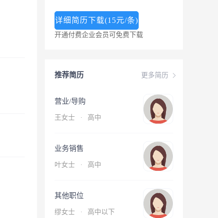
详细简历下载(15元/条)
开通付费企业会员可免费下载
推荐简历
更多简历
营业/导购
王女士
·
高中
业务销售
叶女士
·
高中
其他职位
缪女士
·
高中以下