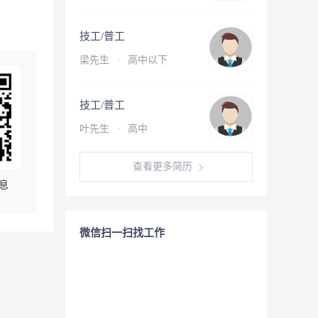
技工/普工
梁先生
·
高中以下
技工/普工
叶先生
·
高中
查看更多简历
息
微信扫一扫找工作