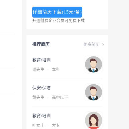
详细简历下载(15元/条)
开通付费企业会员可免费下载
推荐简历
更多简历
教育/培训
谢先生
·
本科
保安/保洁
黄先生
·
高中以下
教育/培训
叶女士
·
大专