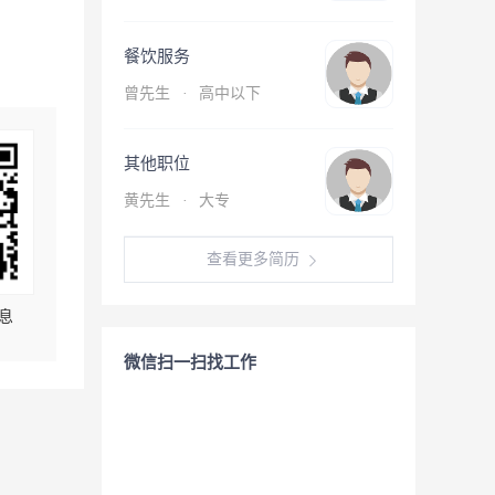
餐饮服务
曾先生
·
高中以下
其他职位
黄先生
·
大专
查看更多简历
息
微信扫一扫找工作