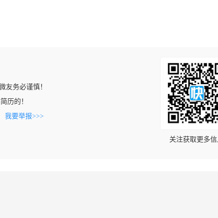
微友务必谨慎！
到该简历的！
。
我要举报>>>
关注获取更多信