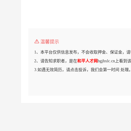
温馨提示
1、本平台仅供信息发布，不会收取押金、保证金，请
2、请告知求职者，是在
和平人才网
bgjhxlc.cn上看
3.如遇无效简历，请点击投诉，我们会第一时间 处理