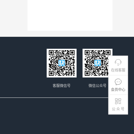
在线客服
客服微信号
微信公众号
会员中心
公 众 号