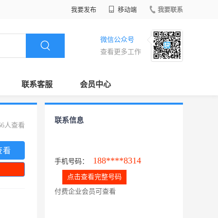
我要发布
移动端
我要联系
微信公众号
查看更多工作
联系客服
会员中心
联系信息
66人查看
查看
188****8314
手机号码：
点击查看完整号码
付费企业会员可查看