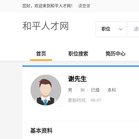
您好，欢迎来到和平人才网！
请登录
和平人才网
职位
首页
职位搜索
简历中心
谢先生
男
30
已婚
本科
更新时间： 08-07
基本资料