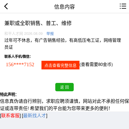
信息内容
兼职或全职销售、普工、维修
和平人才网 2026.08.09
举报
过年可不休息，有广告销售经验，有高低压电工证，网络管理
员证
联系人手机/微信：
(查看需要80金币)
156****7152
点击查看完整信息
特此声明：
信息真伪请自行辨别，求职应聘须谨慎，网站对此不承担任何保
证或连带责任! 希望我们的平台能为您带来更多的便利！
[
联系客服
]
[
最新找人才
]